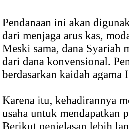
Pendanaan ini akan diguna
dari menjaga arus kas, moda
Meski sama, dana Syariah m
dari dana konvensional. Pe
berdasarkan kaidah agama I
Karena itu, kehadirannya m
usaha untuk mendapatkan p
Berikut penjelasan lebih la