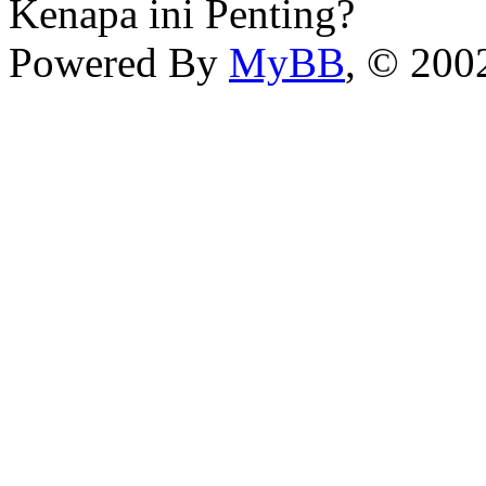
Kenapa ini Penting?
Powered By
MyBB
, © 20