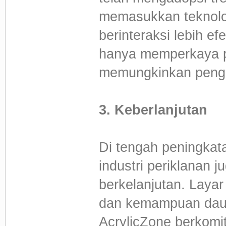
memasukkan teknolo
berinteraksi lebih ef
hanya memperkaya p
memungkinkan pengu
3. Keberlanjutan
Di tengah peningkat
industri periklanan 
berkelanjutan. Layar
dan kemampuan daur 
AcrylicZone berkomi