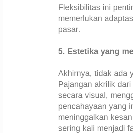
Fleksibilitas ini pen
memerlukan adaptasi
pasar.
5. Estetika yang m
Akhirnya, tidak ada
Pajangan akrilik dar
secara visual, meng
pencahayaan yang in
meninggalkan kesan 
sering kali menjadi 