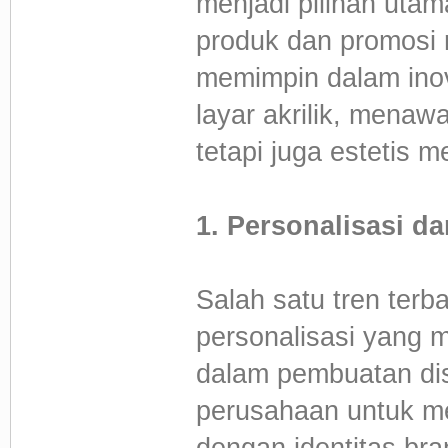
menjadi pilihan uta
produk dan promosi 
memimpin dalam ino
layar akrilik, menaw
tetapi juga estetis m
1. Personalisasi d
Salah satu tren terb
personalisasi yang m
dalam pembuatan dis
perusahaan untuk m
dengan identitas br