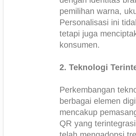
pemilihan warna, uku
Personalisasi ini ti
tetapi juga mencipta
konsumen.
2. Teknologi Terint
Perkembangan teknol
berbagai elemen digit
mencakup pemasanga
QR yang terintegrasi
telah mengadopsi tr