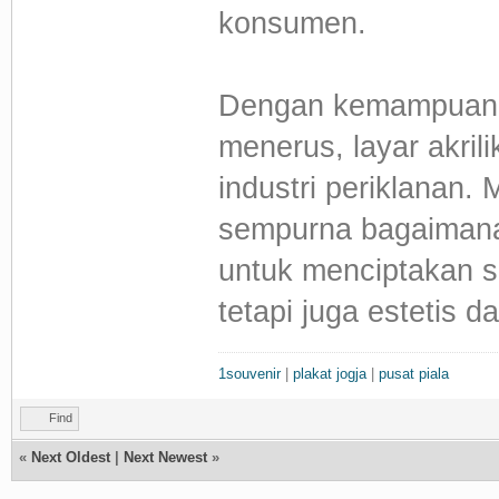
konsumen.
Dengan kemampuan a
menerus, layar akril
industri periklanan.
sempurna bagaimana 
untuk menciptakan so
tetapi juga estetis d
1souvenir
|
plakat jogja
|
pusat piala
Find
«
Next Oldest
|
Next Newest
»