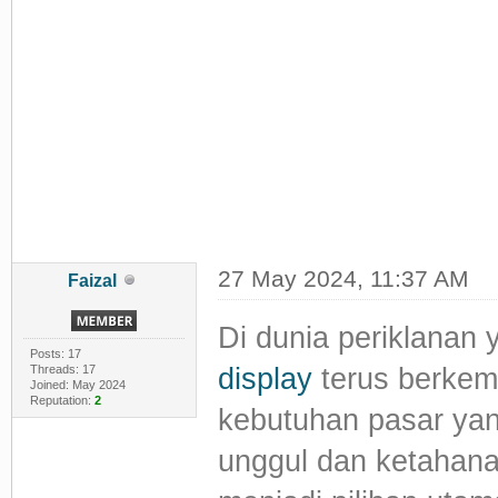
27 May 2024, 11:37 AM
Faizal
Di dunia periklanan
Posts: 17
Threads: 17
display
terus berkem
Joined: May 2024
Reputation:
2
kebutuhan pasar yan
unggul dan ketahanan 