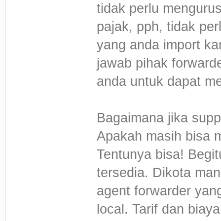
tidak perlu menguru
pajak, pph, tidak pe
yang anda import k
jawab pihak forwarde
anda untuk dapat me
Bagaimana jika supp
Apakah masih bisa 
Tentunya bisa! Begit
tersedia. Dikota man
agent forwarder ya
local. Tarif dan biay