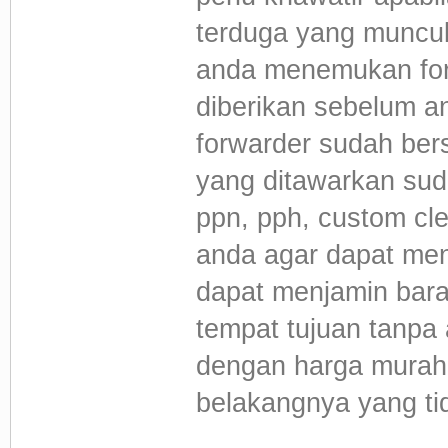
terduga yang muncul
anda menemukan for
diberikan sebelum 
forwarder sudah bersi
yang ditawarkan su
ppn, pph, custom cle
anda agar dapat men
dapat menjamin bar
tempat tujuan tanpa
dengan harga murah
belakangnya yang ti