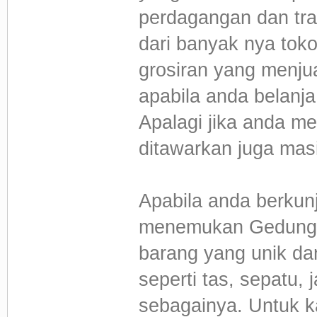
perdagangan dan tran
dari banyak nya tok
grosiran yang menju
apabila anda belanja 
Apalagi jika anda me
ditawarkan juga masi
Apabila anda berku
menemukan Gedung-g
barang yang unik da
seperti tas, sepatu, 
sebagainya. Untuk k