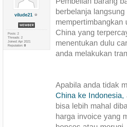
Pembelian barang bai
berbelanja langsung 
vilude21
mempertimbangkan un
China yang terperca
Posts: 2
Threads: 2
menentukan dulu car
Joined: Apr 2021
Reputation:
0
anda melakukan trans
Apabila anda tidak
China ke Indonesia,
bisa lebih mahal di
harga invoice yang
boncos atau merugi. 