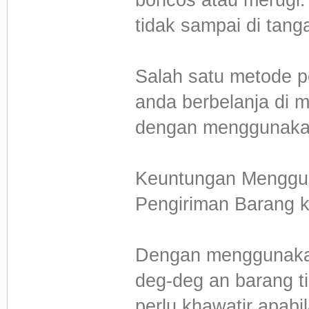
tidak sampai di tang
Salah satu metode p
anda berbelanja di 
dengan menggunakan
Keuntungan Menggun
Pengiriman Barang k
Dengan menggunakan 
deg-deg an barang t
perlu khawatir apabi