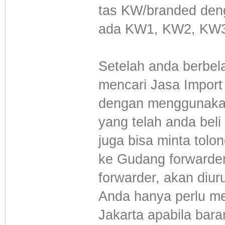
tas KW/branded deng
ada KW1, KW2, KW3
Setelah anda berbel
mencari Jasa Impor
dengan menggunakan 
yang telah anda bel
juga bisa minta tolo
ke Gudang forwarder.
forwarder, akan diu
Anda hanya perlu me
Jakarta apabila bara