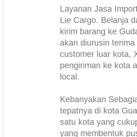
Layanan Jasa Impor
Lie Cargo. Belanja d
kirim barang ke Gud
akan diurusin terima
customer luar kota,
pengiriman ke kota
local.
Kebanyakan Sebagian
tepatnya di kota G
satu kota yang cukup
yang membentuk pus