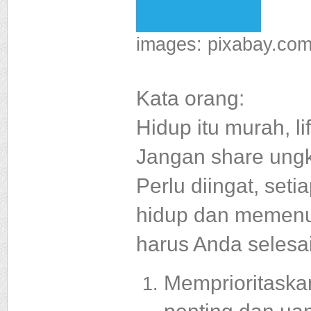
images: pixabay.co
Kata orang:
Hidup itu murah, li
Jangan share ungka
Perlu diingat, se
hidup dan memenu
harus Anda selesa
Memprioritask
penting dan uan