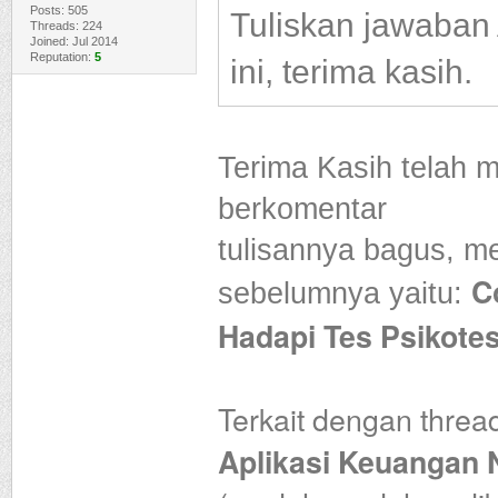
Posts: 505
Tuliskan jawaban
Threads: 224
Joined: Jul 2014
Reputation:
5
ini, terima kasih.
Terima Kasih telah
berkomentar
tulisannya bagus, me
C
sebelumnya yaitu:
Hadapi Tes Psikote
Terkait dengan thre
Aplikasi Keuangan 