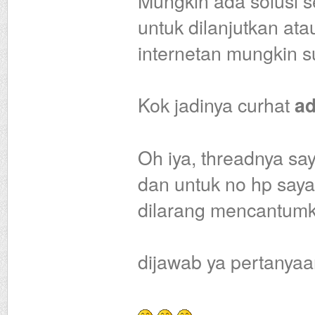
Mungkin ada solusi se
untuk dilanjutkan at
internetan mungkin s
Kok jadinya curhat
a
Oh iya, threadnya s
dan untuk no hp say
dilarang mencantumk
dijawab ya pertanyaan