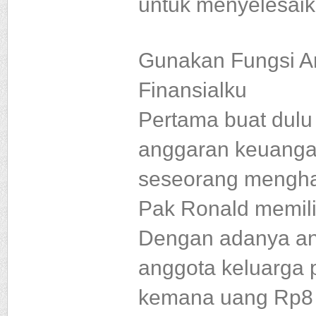
untuk menyelesaik
Gunakan Fungsi A
Finansialku
Pertama buat dulu
anggaran keuanga
seseorang mengha
Pak Ronald memilik
Dengan adanya an
anggota keluarga 
kemana uang Rp8 j