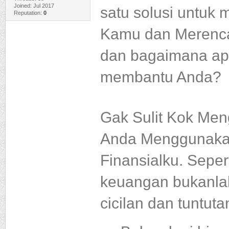
Joined: Jul 2017
satu solusi untuk
Reputation:
0
Kamu dan Merenca
dan bagaimana apl
membantu Anda?
Gak Sulit Kok Me
Anda Menggunakan
Finansialku.
Seper
keuangan bukanlah
cicilan dan tuntuta