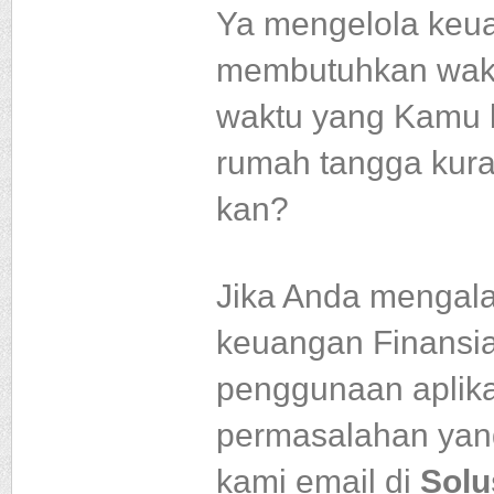
Ya mengelola keu
membutuhkan waktu 
waktu yang Kamu 
rumah tangga kura
kan?
Jika Anda mengala
keuangan Finansia
penggunaan aplika
permasalahan yang 
kami email di
Solu