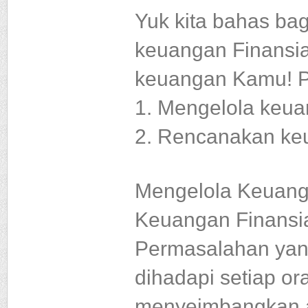
Yuk kita bahas ba
keuangan Finansia
keuangan Kamu! Pa
1. Mengelola keua
2. Rencanakan ke
Mengelola Keuang
Keuangan Finansi
Permasalahan yang
dihadapi setiap or
menyeimbangkan a