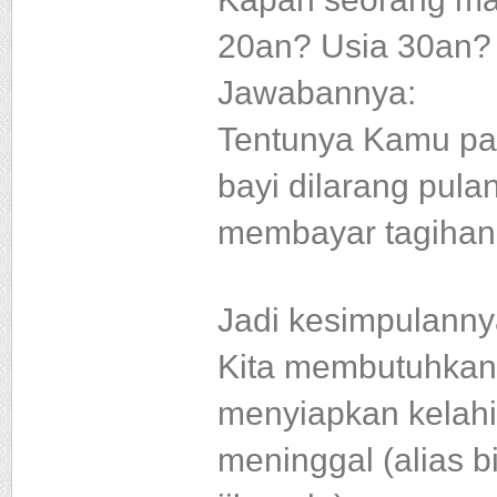
20an? Usia 30an?
Jawabannya:
Tentunya Kamu pas
bayi dilarang pula
membayar tagihan 
Jadi kesimpulanny
Kita membutuhkan 
menyiapkan kelahi
meninggal (alias 