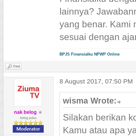
lainnya? Jawabann
yang benar.
Kami 
sesuai dengan ajar
BPJS
Finansialku
NPWP Online
Find
8 August 2017, 07:50 PM
wisma Wrote:
nak belog
Silakan berikan 
belog polos
Kamu atau apa yan