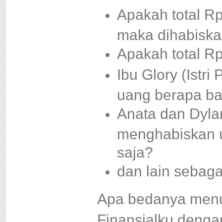
Apakah total Rp
maka dihabisk
Apakah total Rp
Ibu Glory (Istr
uang berapa ba
Anata dan Dyla
menghabiskan 
saja?
dan lain sebaga
Apa bedanya menu
Finansialku denga