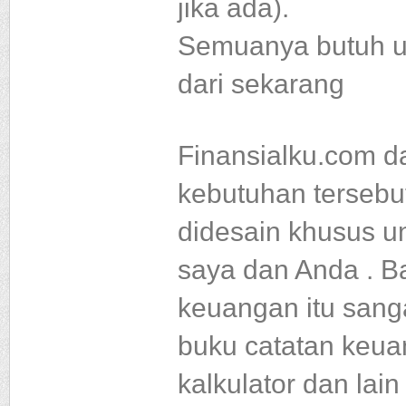
jika ada).
Semuanya butuh u
dari sekarang
Finansialku
.
com d
kebutuhan tersebut
didesain khusus un
saya dan Anda .
B
keuangan itu sang
buku catatan keua
kalkulator dan lai