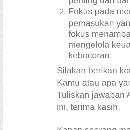
Fokus pada me
pemasukan yang
fokus menamba
mengelola keua
kebocoran.
Silakan berikan k
Kamu atau apa yan
Tuliskan jawaban 
ini, terima kasih.
Kapan seorang ma