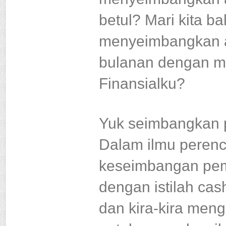
betul? Mari kita 
menyeimbangkan a
bulanan dengan m
Finansialku?
Yuk seimbangkan
Dalam ilmu peren
keseimbangan pem
dengan istilah ca
dan kira-kira men