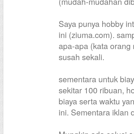
(mudah-mudahan diber
Saya punya hobby in
ini (ziuma.com). samp
apa-apa (kata orang 
susah sekali.
sementara untuk biay
sekitar 100 ribuan, h
biaya serta waktu y
ini. Sementara iklan