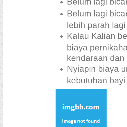
Belum lagi bica
Belum lagi bica
lebih parah lagi
Kalau Kalian be
biaya pernikaha
kendaraan dan p
Nyiapin biaya u
kebutuhan bayi