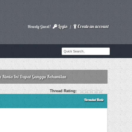
Login
Create an account
Howdy Guest!
/
n Kimia Ini Dapat Ganggu Kehamilan
Thread Rating:
Threaded Mode