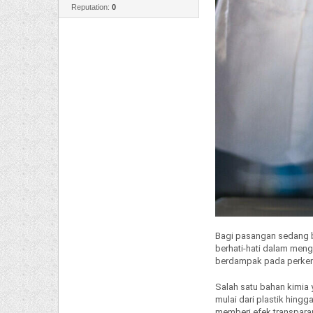
Reputation:
0
Bagi pasangan sedang b
berhati-hati dalam men
berdampak pada perkemb
Salah satu bahan kimia 
mulai dari plastik hingg
memberi efek transpara