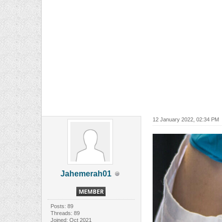
12 January 2022, 02:34 PM
Jahemerah01
Posts: 89
Threads: 89
Joined: Oct 2021