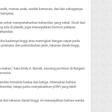
lastik, mainan anak, wadah kemasan, dan lain sebagainya.
a
hairspray
.
n untuk mempertahankan kehamilan yang sehat. Studi dari
g ada di plastik, juga menunjukkan hormon pelepas
kehamilan.
tika kadarnya tinggi atau meningkat dengan cepat pada
prematur dan pertumbuhan janin, tekanan darah tinggi,
makan,” kata Emily S. Barrett, seorang profesor di Rutgers
ewswise.
ehamilan trimester kedua dan ketiga. Ditemukan bahwa
hamilan, tetapi justru menyebabkan pCRH yang lebih
al dan tekanan darah tinggi. Ini menunjukkan bahwa wanita