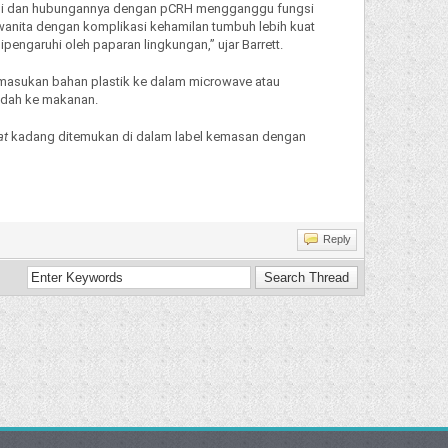
ia ini dan hubungannya dengan pCRH mengganggu fungsi
 wanita dengan komplikasi kehamilan tumbuh lebih kuat
engaruhi oleh paparan lingkungan,” ujar Barrett.
emasukan bahan plastik ke dalam microwave atau
adah ke makanan.
at
kadang ditemukan di dalam label kemasan dengan
Reply