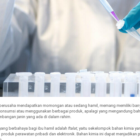
erusaha mendapatkan momongan atau sedang hamil, memang memiliki banyak 
gonsumsi atau menggunakan berbagai produk, apalagi yang mengandung baha
angan janin yang ada di dalam rahim.
yang berbahaya bagi ibu hamil adalah
ftalat,
yaitu sekelompok bahan kimia yang
a produk perawatan pribadi dan elektronik. Bahan kimia ini dapat menjadikan pl
n.