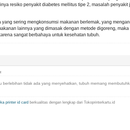
ya resiko penyakit diabetes mellitus tipe 2, masalah penyakit
da yang sering mengkonsumsi makanan berlemak, yang mengand
 makanan lainnya yang dimasak dengan metode digoreng, maka
arena sangat berbahaya untuk kesehatan tubuh.
M
 berlebihan tidak ada yang menyehatkan, tubuh memang membutuhkan
ka printer id card
berkualitas dengan lengkap dari Tokoprinterkartu.id