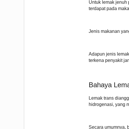
Untuk lemak jenuh 
terdapat pada maka
Jenis makanan yang
Adapun jenis lemak
terkena penyakit ja
Bahaya Lema
Lemak trans diangg
hidrogenasi, yang 
Secara umumnya, ba