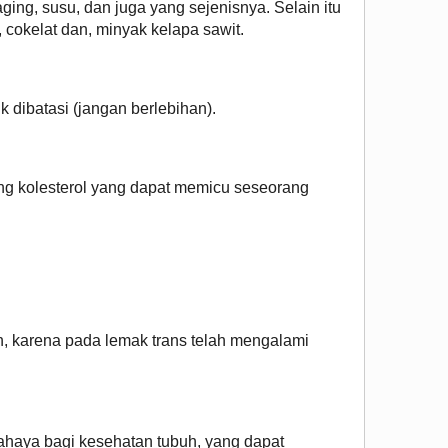
ng, susu, dan juga yang sejenisnya. Selain itu
cokelat dan, minyak kelapa sawit.
 dibatasi (jangan berlebihan).
ng kolesterol yang dapat memicu seseorang
, karena pada lemak trans telah mengalami
haya bagi kesehatan tubuh, yang dapat