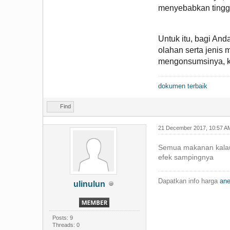
menyebabkan tinggin
Untuk itu, bagi An
olahan serta jenis
mengonsumsinya, k
dokumen
terbaik
Find
21 December 2017, 10:57 A
Semua makanan kalau
efek sampingnya
Dapatkan info harga
ane
ulinulun
Posts: 9
Threads: 0