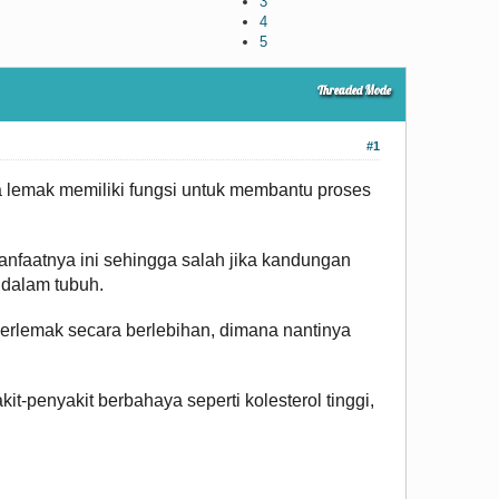
3
4
5
Threaded Mode
#1
 lemak memiliki fungsi untuk membantu proses
faatnya ini sehingga salah jika kandungan
i dalam tubuh.
rlemak secara berlebihan, dimana nantinya
-penyakit berbahaya seperti kolesterol tinggi,