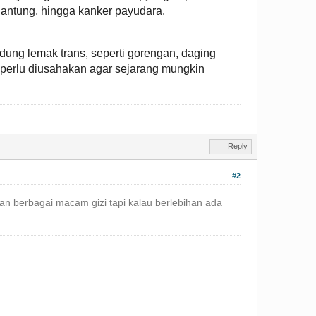
 jantung, hingga kanker payudara.
ung lemak trans, seperti gorengan, daging
 perlu diusahakan agar sejarang mungkin
Reply
#2
 berbagai macam gizi tapi kalau berlebihan ada