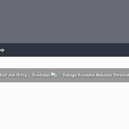
elp
liner dan Hobby
/
Kesehatan
/
Bahaya Konsumsi Makanan Berlemak 