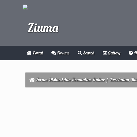
Portal
Forums
Search
Gallery
H
Forum Diskusi dan Komunitas Online
/
Kesehatan, Ku