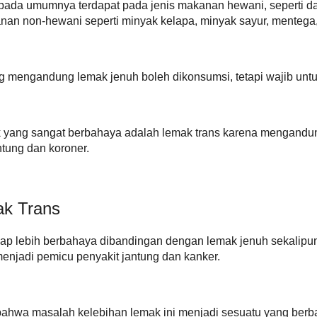
pada umumnya terdapat pada jenis makanan hewani, seperti dagi
nan non-hewani seperti minyak kelapa, minyak sayur, mentega, 
 mengandung lemak jenuh boleh dikonsumsi, tetapi wajib untuk
 yang sangat berbahaya adalah lemak trans karena mengandu
ntung dan koroner.
k Trans
ap lebih berbahaya dibandingan dengan lemak jenuh sekalipun
menjadi pemicu penyakit jantung dan kanker.
hwa masalah kelebihan lemak ini menjadi sesuatu yang berba