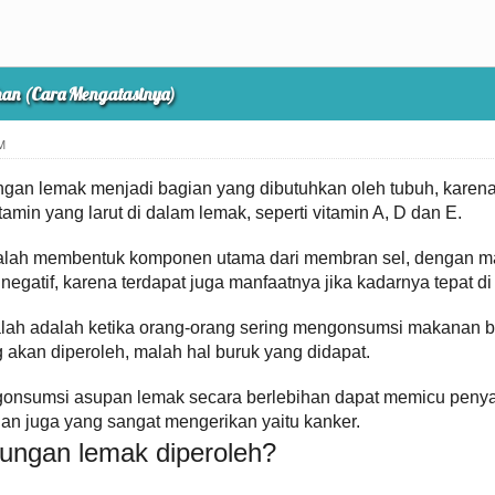
an (Cara Mengatasinya)
M
an lemak menjadi bagian yang dibutuhkan oleh tubuh, karena
tamin yang larut di dalam lemak, seperti vitamin A, D dan E.
alah membentuk komponen utama dari membran sel, dengan man
i negatif, karena terdapat juga manfaatnya jika kadarnya tepat d
ah adalah ketika orang-orang sering mengonsumsi makanan be
 akan diperoleh, malah hal buruk yang didapat.
gonsumsi asupan lemak secara berlebihan dapat memicu penyakit
dan juga yang sangat mengerikan yaitu kanker.
ungan lemak diperoleh?