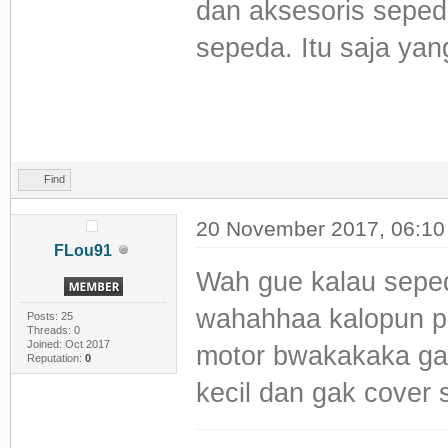
dan aksesoris seped
sepeda. Itu saja ya
.
.
Find
20 November 2017, 06:1
FLou91
Wah gue kalau seped
wahahhaa kalopun pa
Posts: 25
Threads: 0
Joined: Oct 2017
motor bwakakaka ga
Reputation:
0
kecil dan gak cover