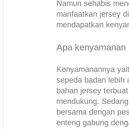
Namun sehabis meng
manfaatkan jersey di
mendapatkan kenyam
Apa kenyamanan 
Kenyamanannya yait
sepeda badan lebih
bahan jersey terbua
mendukung. Sedangk
bersama dengan pese
enteng gabung deng