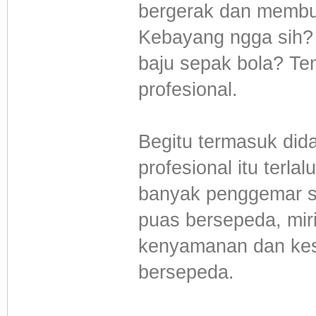
bergerak dan membu
Kebayang ngga sih?
baju sepak bola? Ten
profesional.
Begitu termasuk di
profesional itu terla
banyak penggemar se
puas bersepeda, mir
kenyamanan dan kes
bersepeda.