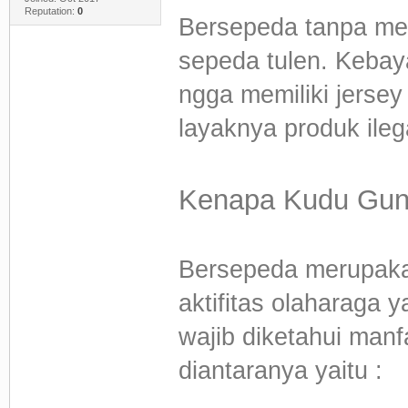
Reputation:
0
Bersepeda tanpa mem
sepeda tulen. Kebay
ngga memiliki jersey
layaknya produk il
Kenapa Kudu Gun
Bersepeda merupakan
aktifitas olaharaga 
wajib diketahui manf
diantaranya yaitu :