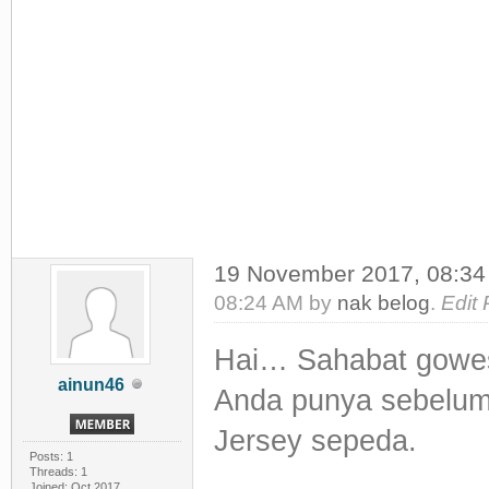
19 November 2017, 08:3
08:24 AM by
nak belog
.
Edit
Hai… Sahabat gowes
ainun46
Anda punya sebelum
Jersey sepeda.
Posts: 1
Threads: 1
Joined: Oct 2017