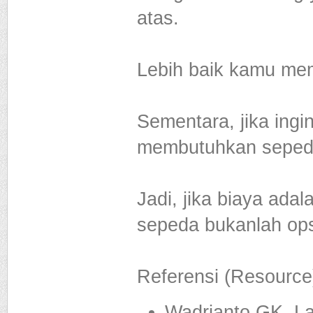
atas.
Lebih baik kamu mem
Sementara, jika ingi
membutuhkan seped
Jadi, jika biaya ada
sepeda bukanlah ops
Referensi (Resource
Wadrianto GK. La