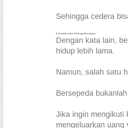
Sehingga cedera bisa
b.) Kaidah dalam Olahraga Bersepeda
Dengan kata lain, b
hidup lebih lama.
Namun, salah satu ha
Bersepeda bukanlah 
Jika ingin mengikuti
mengeluarkan uang y