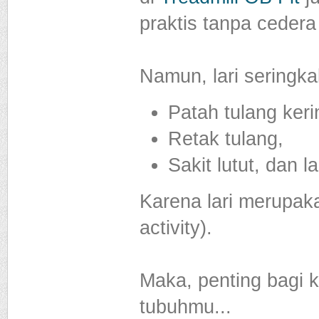
praktis tanpa ceder
Namun, lari seringkal
Patah tulang keri
Retak tulang,
Sakit lutut, dan l
Karena lari merupaka
activity).
Maka, penting bagi 
tubuhmu...