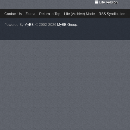
Lite Version
Contact Us
Ziuma
Return to Top
Lite (Archive) Mode
RSS Syndication
Powered By
MyBB
, © 2002-2026
MyBB Group
.