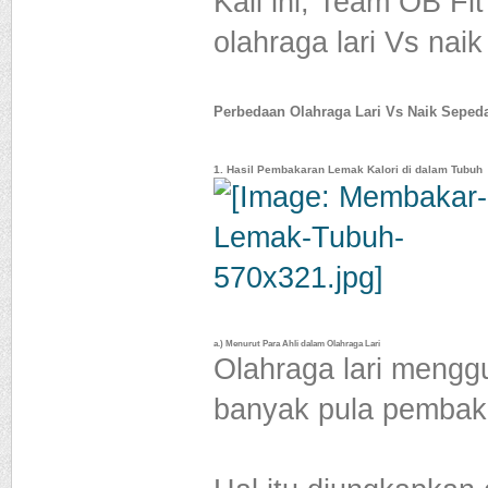
Kali ini, Team OB F
olahraga lari Vs nai
Perbedaan Olahraga Lari Vs Naik Seped
1. Hasil Pembakaran Lemak Kalori di dalam Tubuh
a.) Menurut Para Ahli dalam Olahraga Lari
Olahraga lari menggu
banyak pula pembaka