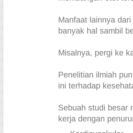
Manfaat lainnya dari
banyak hal sambil b
Misalnya, pergi ke k
Penelitian ilmiah p
ini terhadap kesehat
Sebuah studi besar 
kerja dengan penurun