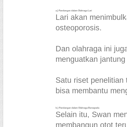
a.) Pandangan dalam Olahraga Lari
Lari akan menimbulk
osteoporosis.
Dan olahraga ini jug
menguatkan jantung 
Satu riset penelitia
bisa membantu meng
b.) Pandangan dalam Olahraga Bersepeda
Selain itu, Swan me
membangun otot teru