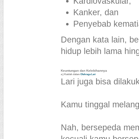
Kardiovaskular,
Kanker, dan
Penyebab kemati
Dengan kata lain, b
hidup lebih lama hin
Keuntungan dan Kelebihannya
a.) Kaidah dalam
Olahraga Lari
Lari juga bisa dilaku
Kamu tinggal melang
Nah, bersepeda mem