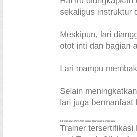
Hal itu diungkapkan c
sekaligus instruktur
Meskipun, lari dia
otot inti dan bagian 
Lari mampu membakar
Selain meningkatkan
lari juga bermanfaat
b.) Menurut Para Ahli dalam Olahraga Bersepeda
Trainer tersertifikas