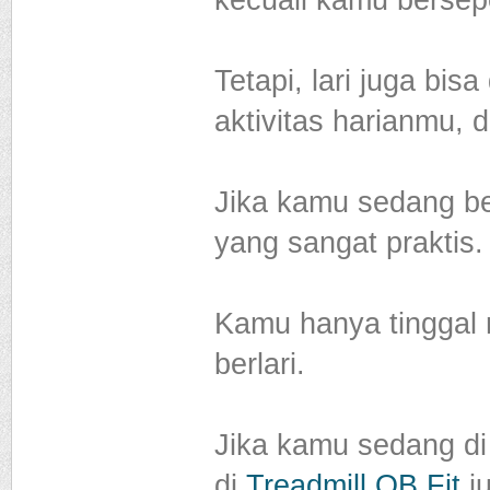
kecuali kamu bersep
Tetapi, lari juga bi
aktivitas harianmu,
Jika kamu sedang bep
yang sangat praktis.
Kamu hanya tinggal 
berlari.
Jika kamu sedang di 
di
Treadmill OB Fit
ju