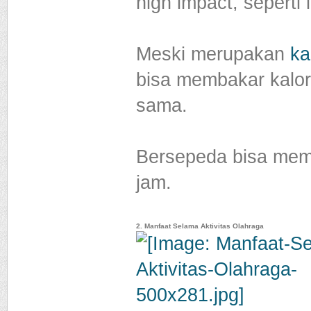
high impact, seperti l
Meski merupakan
ka
bisa membakar kalor
sama.
Bersepeda bisa mem
jam.
2. Manfaat Selama Aktivitas Olahraga