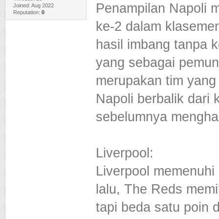
Penampilan Napoli mu
Joined: Aug 2022
Reputation:
0
ke-2 dalam klasemen
hasil imbang tanpa k
yang sebagai pemun
merupakan tim yang m
Napoli berbalik dari 
sebelumnya menghad
Liverpool:
Liverpool memenuhi
lalu, The Reds memil
tapi beda satu poin 