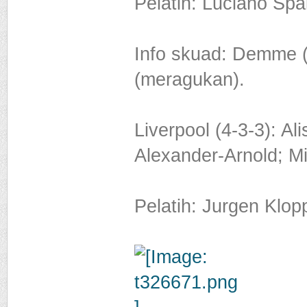
Pelatih: Luciano Spall
Info skuad: Demme 
(meragukan).
Liverpool (4-3-3): A
Alexander-Arnold; Mil
Pelatih: Jurgen Klop