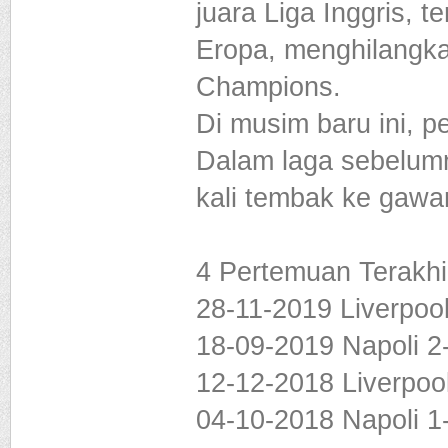
juara Liga Inggris, t
Eropa, menghilangka
Champions.
Di musim baru ini, p
Dalam laga sebelum
kali tembak ke gawan
4 Pertemuan Terakhi
28-11-2019 Liverpoo
18-09-2019 Napoli 2
12-12-2018 Liverpoo
04-10-2018 Napoli 1