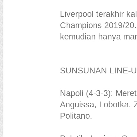
Liverpool terakhir ka
Champions 2019/20. W
kemudian hanya mamp
SUNSUNAN LINE-
Napoli (4-3-3): Mere
Anguissa, Lobotka, Z
Politano.