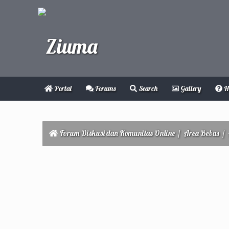
Portal
Forums
Search
Gallery
H
Forum Diskusi dan Komunitas Online
/
Area Bebas
/