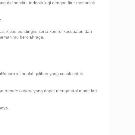
iri sendiri, terlebih lagi dengan fitur menanjak
n.
ar, kipas pendingin, serta kontrol kecepatan dan
emanimu berolahraga.
 iReborn ini adalah pilihan yang cocok untuk
gan
remote control
yang dapat mengontrol mode lari
nnya.