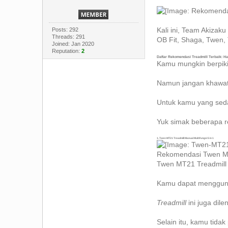
Kali ini, Team Akizak
Posts: 292
Threads: 291
OB Fit, Shaga, Twen, 
Joined: Jan 2020
Reputation:
2
Daftar Rekomendasi Treadmill Terbaik: Ha
Kamu mungkin berpik
Namun jangan khawati
Untuk kamu yang sed
Yuk simak beberapa 
1. Twen MT21 Treadmill Manual Multifungsi 5 in 1
Rekomendasi Twen 
Twen MT21 Treadmill 
Kamu dapat menggu
Treadmill
ini juga di
Selain itu, kamu tidak