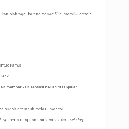
kukan olahraga, karena
treadmill
ini memiliki desain
 untuk kamu!
 Deck.
dan memberikan sensasi berlari di tanjakan.
ang sudah ditempuh melalui monitor.
it up
, serta tumpuan untuk melakukan
twisting!