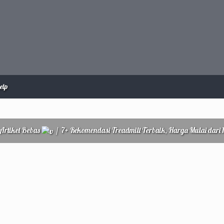
elp
Artikel Bebas
/
7+ Rekomendasi Treadmill Terbaik, Harga Mulai dari 