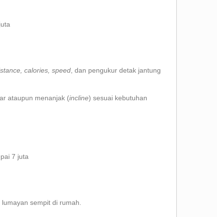
juta
istance, calories, speed
, dan pengukur detak jantung
ar ataupun menanjak (
incline
) sesuai kebutuhan
pai 7 juta
 lumayan sempit di rumah.