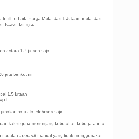
ill Terbaik, Harga Mulai dari 1 Jutaan, mulai dari
an kawan lainnya.
an antara 1-2 jutaan saja.
 juta berikut ini!
pai 1,5 jutaan
gsi.
unakan satu alat olahraga saja.
k, dan kalori guna menunjang kebutuhan kebugaranmu.
ini adalah
treadmill
manual yang tidak menggunakan