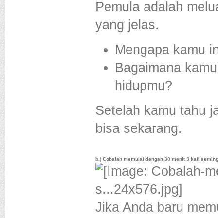
Pemula adalah melu
yang jelas.
Mengapa kamu in
Bagaimana kamu 
hidupmu?
Setelah kamu tahu 
bisa sekarang.
b.) Cobalah memulai dengan 30 menit 3 kali semin
Jika Anda baru memu