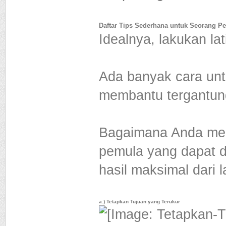
Daftar Tips Sederhana untuk Seorang P
Idealnya, lakukan la
Ada banyak cara un
membantu tergantun
Bagaimana Anda memi
pemula yang dapat 
hasil maksimal dari l
a.) Tetapkan Tujuan yang Terukur