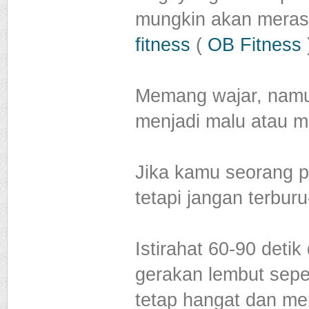
mungkin akan mera
fitness
(
OB Fitness
Memang wajar, namu
menjadi malu atau m
Jika kamu seorang p
tetapi jangan terburu
Istirahat 60-90 detik
gerakan lembut seper
tetap hangat dan me