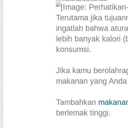
Terutama jika tujua
ingatlah bahwa atur
lebih banyak kalori 
konsumsi.
Jika kamu berolahra
makanan yang Anda 
Tambahkan
makanan
berlemak tinggi.