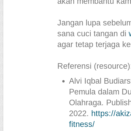
akan membantu kamu 
Jangan lupa sebelu
sana cuci tangan di
agar tetap terjaga k
Referensi (resource)
Alvi Iqbal Budia
Pemula dalam Dun
Olahraga. Publis
2022.
https://ak
fitness/