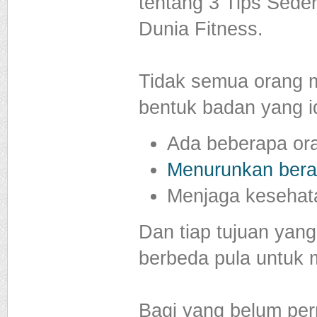
tentang 3 Tips Sed
Dunia Fitness.
Tidak semua orang m
bentuk badan yang i
Ada beberapa ora
Menurunkan bera
Menjaga kesehata
Dan tiap tujuan yan
berbeda pula untuk 
Bagi yang belum per