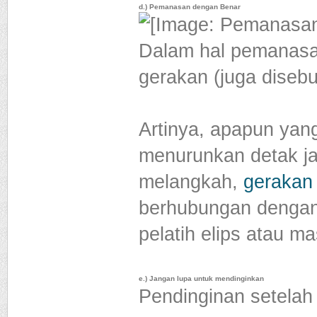
d.) Pemanasan dengan Benar
Dalam hal pemanasan
gerakan (juga disebu
Artinya, apapun yang
menurunkan detak ja
melangkah,
gerakan
berhubungan denga
pelatih elips atau ma
e.) Jangan lupa untuk mendinginkan
Pendinginan setelah