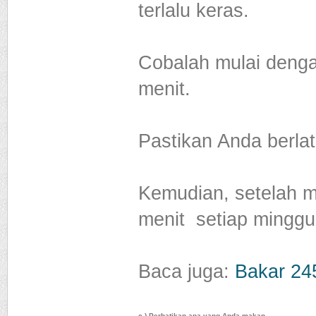
terlalu keras.
Cobalah mulai denga
menit.
Pastikan Anda berlat
Kemudian, setelah 
menit setiap minggu
Baca juga:
Bakar 24
c.) Perhatikan apa yang Anda makan